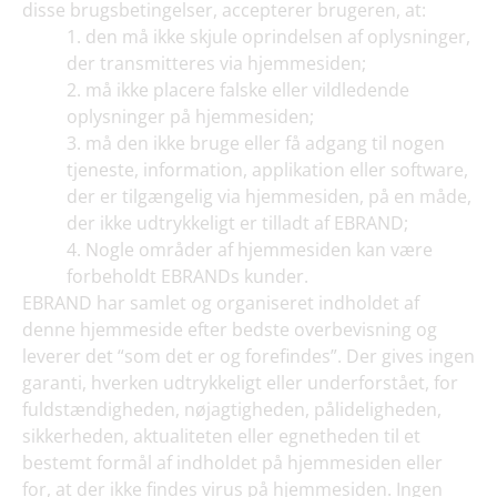
disse brugsbetingelser, accepterer brugeren, at:
den må ikke skjule oprindelsen af oplysninger,
der transmitteres via hjemmesiden;
må ikke placere falske eller vildledende
oplysninger på hjemmesiden;
må den ikke bruge eller få adgang til nogen
tjeneste, information, applikation eller software,
der er tilgængelig via hjemmesiden, på en måde,
der ikke udtrykkeligt er tilladt af EBRAND;
Nogle områder af hjemmesiden kan være
forbeholdt EBRANDs kunder.
EBRAND har samlet og organiseret indholdet af
denne hjemmeside efter bedste overbevisning og
leverer det “som det er og forefindes”. Der gives ingen
garanti, hverken udtrykkeligt eller underforstået, for
fuldstændigheden, nøjagtigheden, pålideligheden,
sikkerheden, aktualiteten eller egnetheden til et
bestemt formål af indholdet på hjemmesiden eller
for, at der ikke findes virus på hjemmesiden. Ingen