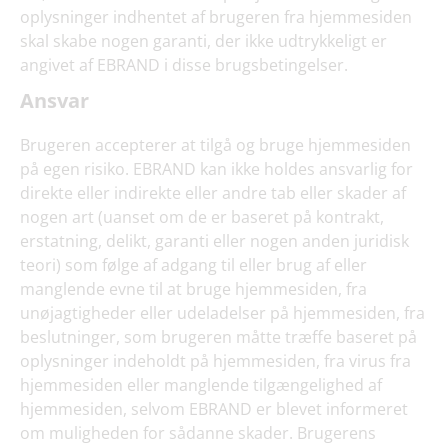
oplysninger indhentet af brugeren fra hjemmesiden
skal skabe nogen garanti, der ikke udtrykkeligt er
angivet af EBRAND i disse brugsbetingelser.
Ansvar
Brugeren accepterer at tilgå og bruge hjemmesiden
på egen risiko. EBRAND kan ikke holdes ansvarlig for
direkte eller indirekte eller andre tab eller skader af
nogen art (uanset om de er baseret på kontrakt,
erstatning, delikt, garanti eller nogen anden juridisk
teori) som følge af adgang til eller brug af eller
manglende evne til at bruge hjemmesiden, fra
unøjagtigheder eller udeladelser på hjemmesiden, fra
beslutninger, som brugeren måtte træffe baseret på
oplysninger indeholdt på hjemmesiden, fra virus fra
hjemmesiden eller manglende tilgængelighed af
hjemmesiden, selvom EBRAND er blevet informeret
om muligheden for sådanne skader. Brugerens