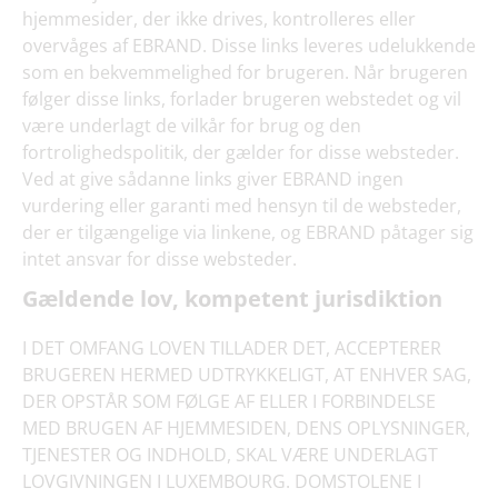
hjemmesider, der ikke drives, kontrolleres eller
overvåges af EBRAND. Disse links leveres udelukkende
som en bekvemmelighed for brugeren. Når brugeren
følger disse links, forlader brugeren webstedet og vil
være underlagt de vilkår for brug og den
fortrolighedspolitik, der gælder for disse websteder.
Ved at give sådanne links giver EBRAND ingen
vurdering eller garanti med hensyn til de websteder,
der er tilgængelige via linkene, og EBRAND påtager sig
intet ansvar for disse websteder.
Gældende lov, kompetent jurisdiktion
I DET OMFANG LOVEN TILLADER DET, ACCEPTERER
BRUGEREN HERMED UDTRYKKELIGT, AT ENHVER SAG,
DER OPSTÅR SOM FØLGE AF ELLER I FORBINDELSE
MED BRUGEN AF HJEMMESIDEN, DENS OPLYSNINGER,
TJENESTER OG INDHOLD, SKAL VÆRE UNDERLAGT
LOVGIVNINGEN I LUXEMBOURG. DOMSTOLENE I