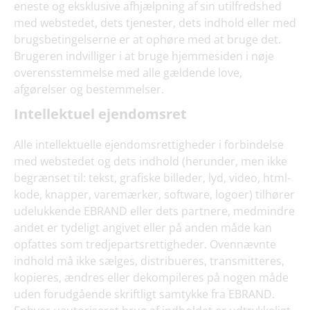
eneste og eksklusive afhjælpning af sin utilfredshed
med webstedet, dets tjenester, dets indhold eller med
brugsbetingelserne er at ophøre med at bruge det.
Brugeren indvilliger i at bruge hjemmesiden i nøje
overensstemmelse med alle gældende love,
afgørelser og bestemmelser.
Intellektuel ejendomsret
Alle intellektuelle ejendomsrettigheder i forbindelse
med webstedet og dets indhold (herunder, men ikke
begrænset til: tekst, grafiske billeder, lyd, video, html-
kode, knapper, varemærker, software, logoer) tilhører
udelukkende EBRAND eller dets partnere, medmindre
andet er tydeligt angivet eller på anden måde kan
opfattes som tredjepartsrettigheder. Ovennævnte
indhold må ikke sælges, distribueres, transmitteres,
kopieres, ændres eller dekompileres på nogen måde
uden forudgående skriftligt samtykke fra EBRAND.