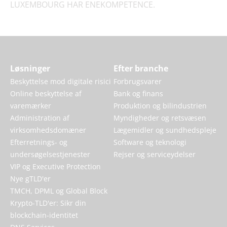
LUXEMBOURG HAR ENEKOMPETENCE.
Løsninger
Efter branche
Beskyttelse mod digitale risici
Forbrugsvarer
Online beskyttelse af
Bank og finans
varemærker
Produktion og bilindustrien
Administration af
Myndigheder og retsvæsen
virksomhedsdomæner
Lægemidler og sundhedspleje
Efterretnings- og
Software og teknologi
undersøgelsestjenester
Rejser og serviceydelser
VIP og Executive Protection
Nye gTLD'er
TMCH, DPML og Global Block
Krypto-TLD'er: Sikr din
blockchain-identitet