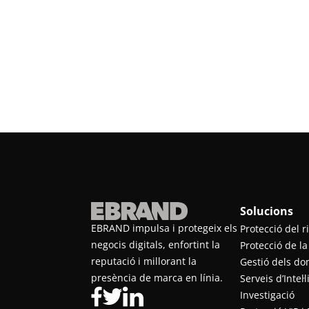
Solucions
EBRAND impulsa i protegeix els
Protecció del ri
negocis digitals, enfortint la
Protecció de la
reputació i millorant la
Gestió dels do
presència de marca en línia.
Serveis d’Intel·
Investigació