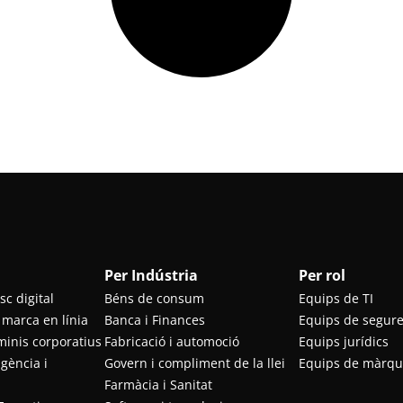
Per Indústria
Per rol
sc digital
Béns de consum
Equips de TI
 marca en línia
Banca i Finances
Equips de segure
minis corporatius
Fabricació i automoció
Equips jurídics
ligència i
Govern i compliment de la llei
Equips de màrqu
Farmàcia i Sanitat