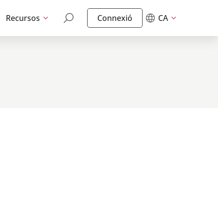
Recursos
Connexió
CA