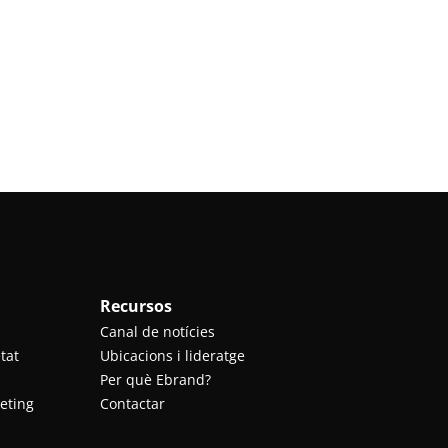
Recursos
Canal de notícies
tat
Ubicacions i lideratge
Per què Ebrand?
eting
Contactar