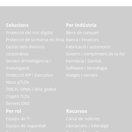
Solucions
Per Indústria
Protecció del risc digital
Béns de consum
Protecció de la marca en línia
Banca i Finances
Gestió dels dominis
Fabricació i automoció
corporatius
Govern i compliment de la llei
Serveis d’Intel·ligència i
Farmàcia i Sanitat
Investigació
Software i tecnologia
Protecció VIP i Executius
Viatges i serveis
Nous gTLDs
TMCH, DPML i bloc global
Crypto TLDs
Serveis DNS
Per rol
Recursos
Equips de TI
Canal de notícies
Equips de seguretat
Ubicacions i lideratge