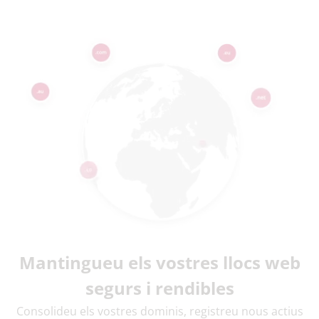
Mantingueu els vostres llocs web
segurs i rendibles
Consolideu els vostres dominis, registreu nous actius