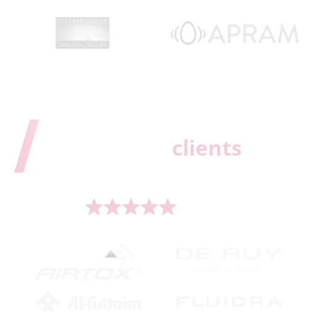
Els nostres
clients
Serveix a més de 500 marques líders a tot el món.