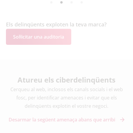
Els delinqüents exploten la teva marca?
Sol·licitar una auditoria
Atureu els ciberdelinqüents
Cerqueu al web, inclosos els canals socials i el web
fosc, per identificar amenaces i evitar que els
delinqüents explotin el vostre negoci.
Desarmar la següent amenaça abans que arribi