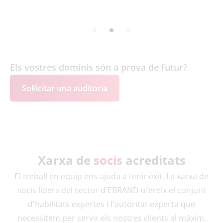
Els vostres dominis són a prova de futur?
Sol·licitar una auditoria
Xarxa de
socis
acreditats
El treball en equip ens ajuda a tenir èxit. La xarxa de
socis líders del sector d'EBRAND ofereix el conjunt
d'habilitats expertes i l'autoritat experta que
necessitem per servir els nostres clients al màxim.