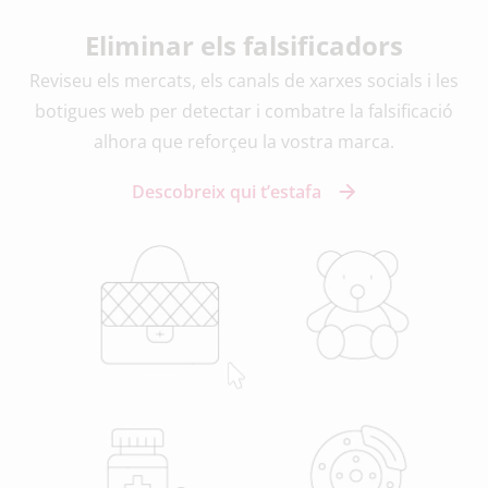
Eliminar els falsificadors
Reviseu els mercats, els canals de xarxes socials i les
botigues web per detectar i combatre la falsificació
alhora que reforçeu la vostra marca.
Descobreix qui t’estafa