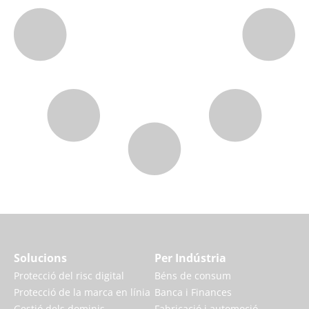
Solucions
Per Indústria
Protecció del risc digital
Béns de consum
Protecció de la marca en línia
Banca i Finances
Gestió dels dominis
Fabricació i automoció