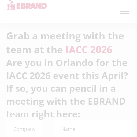
Grab a meeting with the
team at the
IACC 2026
Are you in Orlando for the
IACC 2026 event this April?
If so, you can pencil in a
meeting with the EBRAND
team
right here: