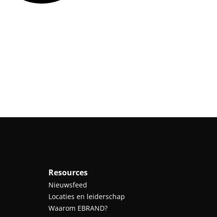
Resources
Nieuwsfeed
Locaties en leiderschap
Waarom EBRAND?