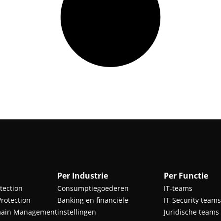
Per Industrie
Per Functie
otection
Consumptiegoederen
IT-teams
rotection
Banking en financiële
IT-Security teams
main Management
instellingen
Juridische teams