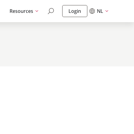
Resources
Login
NL