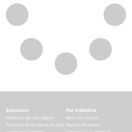
Solucions
Per Indústria
Protecció del risc digital
Béns de consum
Protecció de la marca en línia
Banca i Finances
Gestió dels dominis
Fabricació i automoció