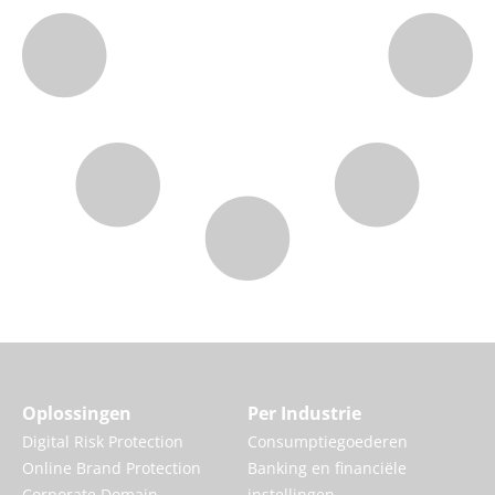
Oplossingen
Per Industrie
Digital Risk Protection
Consumptiegoederen
Online Brand Protection
Banking en financiële
Corporate Domain
instellingen