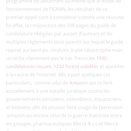
programme de lancement lui-même que le mode de
fonctionnement de l’ICANN, les résultats de ce
premier appel sont à considérer comme une réussite.
En effet, la conjonction des 338 pages du guide de
candidature rédigées par autant d’auteurs et les
multiples règlements sous-jacents sur lequel le guide
repose auraient pu conduire à une catastrophe mais
ce ne fut clairement pas le cas. Parmi
les 1930
candidatures reçues, 1232 furent validées
et ajoutées
à la racine de l’internet. Mis à part quelques cas
particuliers, comme celui de
Amazon
qui se livre
actuellement à une bataille juridique contre les
gouvernements péruviens, colombiens, équatoriens
et boliviens afin de pouvoir faire usage de l’extension
.amazon ou encore celui de la guerre fratricide entre
les groupes pharmaceutiques Merck & co et Merck