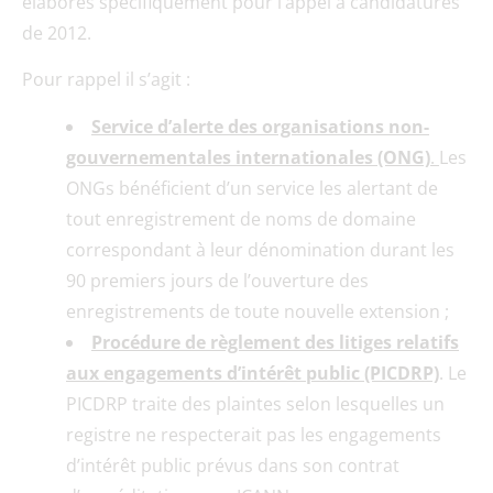
élaborés spécifiquement pour l’appel à candidatures
de 2012.
Pour rappel il s’agit :
Service d’alerte des organisations non-
gouvernementales internationales (ONG)
.
Les
ONGs bénéficient d’un service les alertant de
tout enregistrement de noms de domaine
correspondant à leur dénomination durant les
90 premiers jours de l’ouverture des
enregistrements de toute nouvelle extension ;
Procédure de règlement des litiges relatifs
aux engagements d’intérêt public (PICDRP)
. Le
PICDRP traite des plaintes selon lesquelles un
registre ne respecterait pas les engagements
d’intérêt public prévus dans son contrat