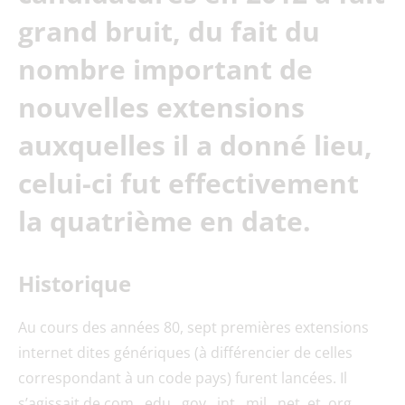
grand bruit, du fait du
nombre important de
nouvelles extensions
auxquelles il a donné lieu,
celui-ci fut effectivement
la quatrième en date.
Historique
Au cours des années 80, sept premières extensions
internet dites génériques (à différencier de celles
correspondant à un code pays) furent lancées. Il
s’agissait de com, .edu, .gov, .int, .mil, .net, et .org.