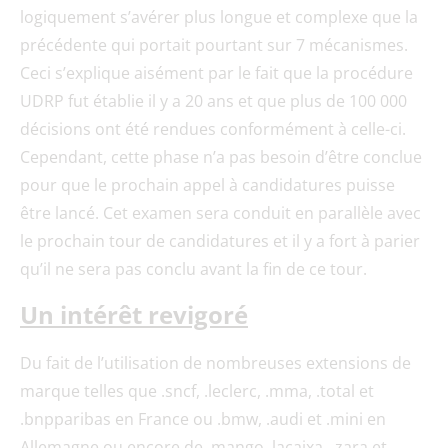
logiquement s’avérer plus longue et complexe que la
précédente qui portait pourtant sur 7 mécanismes.
Ceci s’explique aisément par le fait que la procédure
UDRP fut établie il y a 20 ans et que plus de 100 000
décisions ont été rendues conformément à celle-ci.
Cependant, cette phase n’a pas besoin d’être conclue
pour que le prochain appel à candidatures puisse
être lancé. Cet examen sera conduit en parallèle avec
le prochain tour de candidatures et il y a fort à parier
qu’il ne sera pas conclu avant la fin de ce tour.
Un intérêt revigoré
Du fait de l’utilisation de nombreuses extensions de
marque telles que .sncf, .leclerc, .mma, .total et
.bnpparibas en France ou .bmw, .audi et .mini en
Allemagne ou encore de .mango .lacaixa, .zara et