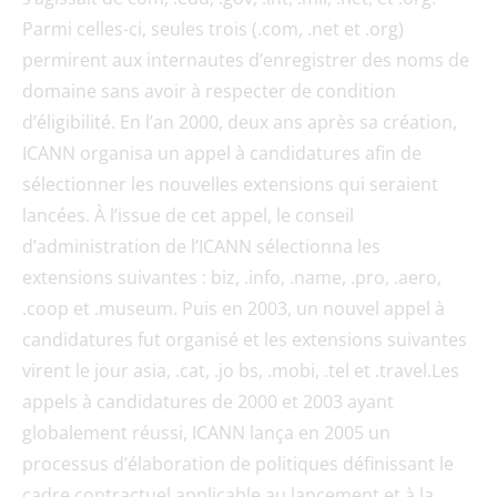
Parmi celles-ci, seules trois (.com, .net et .org)
permirent aux internautes d’enregistrer des noms de
domaine sans avoir à respecter de condition
d’éligibilité. En l’an 2000, deux ans après sa création,
ICANN organisa un appel à candidatures afin de
sélectionner les nouvelles extensions qui seraient
lancées. À l’issue de cet appel, le conseil
d’administration de l’ICANN sélectionna les
extensions suivantes : biz, .info, .name, .pro, .aero,
.coop et .museum. Puis en 2003, un nouvel appel à
candidatures fut organisé et les extensions suivantes
virent le jour asia, .cat, .jo bs, .mobi, .tel et .travel.Les
appels à candidatures de 2000 et 2003 ayant
globalement réussi, ICANN lança en 2005 un
processus d’élaboration de politiques définissant le
cadre contractuel applicable au lancement et à la