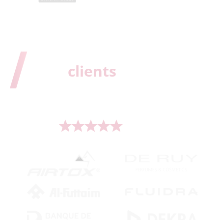
Nos
clients
Au service de plus de 500 grandes marques dans le
monde entier.