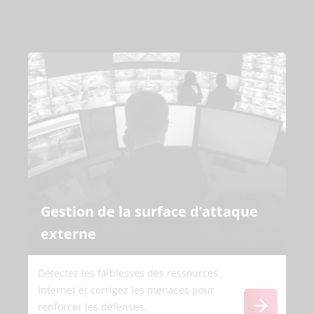
Gestion de la surface d’attaque
externe
Détectez les faiblesses des ressources
Internet et corrigez les menaces pour
renforcer les défenses.