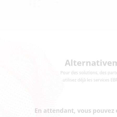
Alternative
Pour des solutions, des parte
utilisez déjà les services E
En attendant, vous pouvez