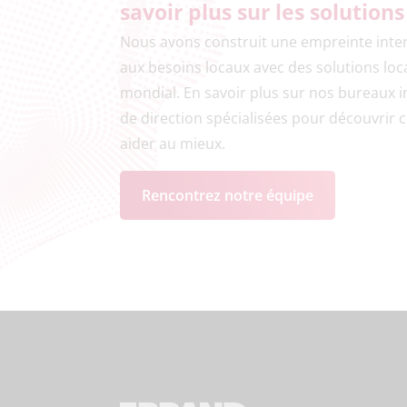
savoir plus sur les solutio
Nous avons construit une empreinte inte
aux besoins locaux avec des solutions loca
mondial. En savoir plus sur nos bureaux 
de direction spécialisées pour découvri
aider au mieux.
Rencontrez notre équipe