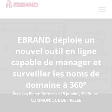
EBRAND déploie un
nouvel outil en ligne
capable de manager et
surveiller les noms de
domaine à 360°
Écrit par
Pierre Berecz
sur
15 janvier, 2019
dans
COMMUNIQUÉ DE PRESSE