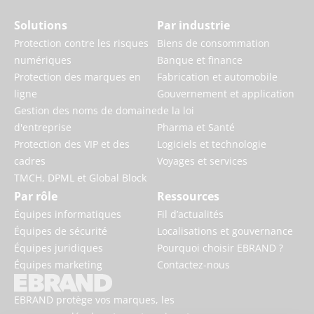
Solutions
Par industrie
Protection contre les risques
Biens de consommation
numériques
Banque et finance
Protection des marques en
Fabrication et automobile
ligne
Gouvernement et application
Gestion des noms de domaine
de la loi
d'entreprise
Pharma et Santé
Protection des VIP et des
Logiciels et technologie
cadres
Voyages et services
TMCH, DPML et Global Block
Par rôle
Ressources
Équipes informatiques
Fil d’actualités
Équipes de sécurité
Localisations et gouvernance
Équipes juridiques
Pourquoi choisir EBRAND ?
Équipes marketing
Contactez-nous
EBRAND protège vos marques, les