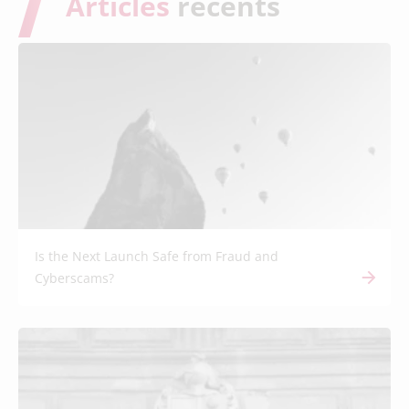
Articles
récents
Is the Next Launch Safe from Fraud and
Cyberscams?