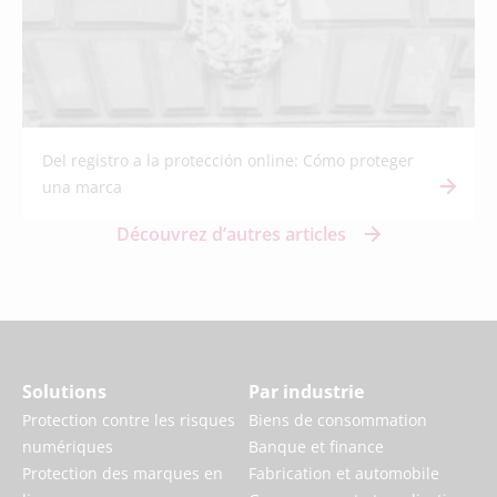
Del registro a la protección online: Cómo proteger
una marca
Découvrez d’autres articles
Solutions
Par industrie
Protection contre les risques
Biens de consommation
numériques
Banque et finance
Protection des marques en
Fabrication et automobile