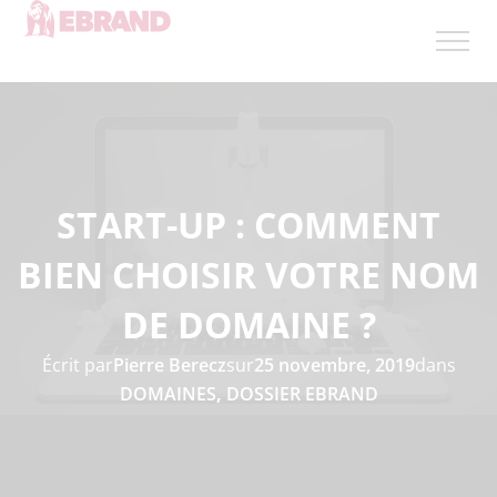
START-UP : COMMENT
BIEN CHOISIR VOTRE NOM
DE DOMAINE ?
Écrit par
Pierre Berecz
sur
25 novembre, 2019
dans
DOMAINES
,
DOSSIER EBRAND