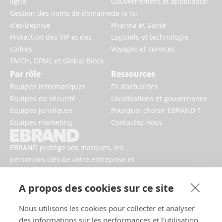
ligne
Gouvernement et application
Gestion des noms de domaine
de la loi
d'entreprise
Pharma et Santé
Protection des VIP et des
Logiciels et technologie
cadres
Voyages et services
TMCH, DPML et Global Block
Par rôle
Ressources
Équipes informatiques
Fil d’actualités
Équipes de sécurité
Localisations et gouvernance
Équipes juridiques
Pourquoi choisir EBRAND ?
Équipes marketing
Contactez-nous
EBRAND protège vos marques, les
personnes clés de votre entreprise et
votre activité contre les risques
numériques.
A propos des cookies sur ce site
Nous utilisons les cookies pour collecter et analyser
des informations sur les performances et l'utilisation