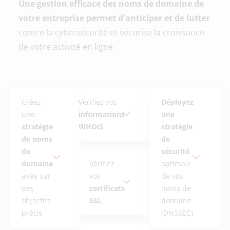
Une gestion efficace des noms de domaine de
votre entreprise permet d'anticiper et de lutter
contre la cybersécurité et sécurise la croissance
de votre activité en ligne.
Créez
Vérifiez vos
Déployez
une
informations
une
stratégie
WHOIS
stratégie
de noms
de
de
sécurité
domaine
Vérifiez
optimale
axée sur
vos
de vos
des
certificats
noms de
objectifs
SSL
domaine
précis
(DNSSEC)