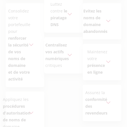
Luttez
Consolidez
contre
le
Evitez les
votre
piratage
noms de
portefeuille
DNS
domaine
pour
abandonnés
renforcer
la sécurité
Centralisez
de vos
vos actifs
Maintenez
noms de
numériques
votre
domaine
critiques
présence
et de votre
en ligne
activité
Assurez la
Appliquez les
conformité
procédures
des
d’autorisation
revendeurs
de noms de
domaine