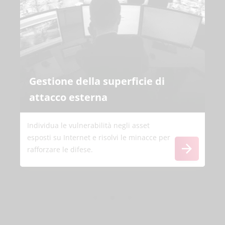
Gestione della superficie di
attacco esterna
Individua le vulnerabilità negli asset
esposti su Internet e risolvi le minacce per
rafforzare le difese.