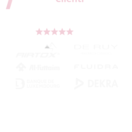
Serviamo più di 500 aziende leader in tutto il
mondo.