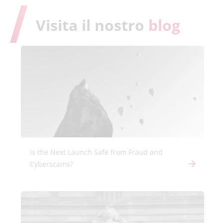
Visita il nostro
blog
Is the Next Launch Safe from Fraud and
Cyberscams?