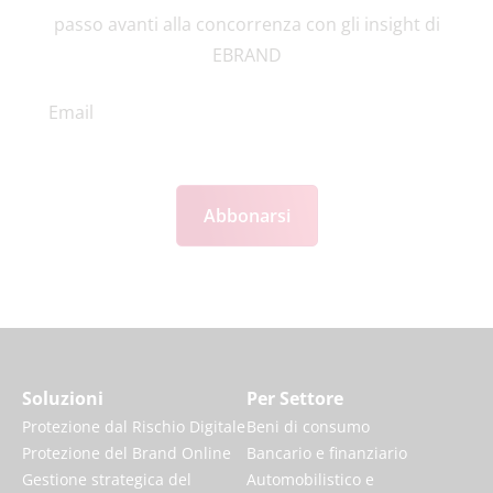
passo avanti alla concorrenza con gli insight di
EBRAND
Abbonarsi
Soluzioni
Per Settore
Protezione dal Rischio Digitale
Beni di consumo
Protezione del Brand Online
Bancario e finanziario
Gestione strategica del
Automobilistico e