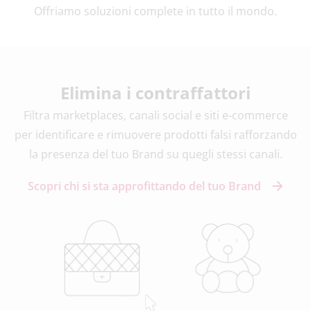
Offriamo soluzioni complete in tutto il mondo.
Elimina i contraffattori
Filtra marketplaces, canali social e siti e-commerce
per identificare e rimuovere prodotti falsi rafforzando
la presenza del tuo Brand su quegli stessi canali.
Scopri chi si sta approfittando del tuo Brand