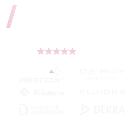
Unsere
Kunden
Wir unterstützen mehr als 500 führende Marken
weltweit.