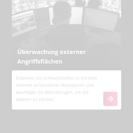
Überwachung externer
Angriffsflächen
Erkennen Sie Schwachstellen in mit dem
Internet verbundenen Ressourcen und
beseitigen Sie Bedrohungen, um die
Abwehr zu stärken.