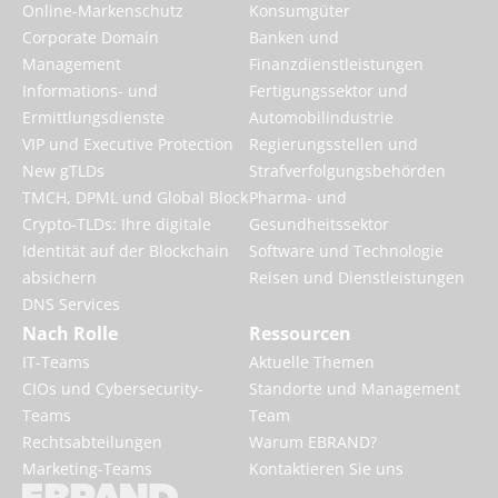
Online-Markenschutz
Konsumgüter
Corporate Domain
Banken und
Management
Finanzdienstleistungen
Informations- und
Fertigungssektor und
Ermittlungsdienste
Automobilindustrie
VIP und Executive Protection
Regierungsstellen und
New gTLDs
Strafverfolgungsbehörden
TMCH, DPML und Global Block
Pharma- und
Crypto-TLDs: Ihre digitale
Gesundheitssektor
Identität auf der Blockchain
Software und Technologie
absichern
Reisen und Dienstleistungen
DNS Services
Nach Rolle
Ressourcen
IT-Teams
Aktuelle Themen
CIOs und Cybersecurity-
Standorte und Management
Teams
Team
Rechtsabteilungen
Warum EBRAND?
Marketing-Teams
Kontaktieren Sie uns